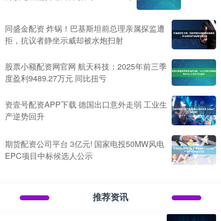
同盛金配资 炸锅！巴基斯坦前总理亲属探监遭
拒，抗议者静坐示威却被水炮扫射
股票小额配资网官网 航天科技：2025年前三季
度盈利9489.27万元 同比扭亏
资壹号配资APP下载 德国出口意外走弱 工业生
产逆势回升
期货配资公司平台 3亿元! 国家电投50MW风电
EPC项目中标候选人公示
推荐资讯