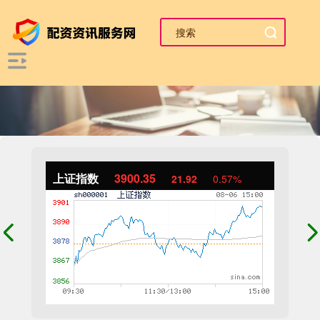
上证指数
3900.35
21.92
0.57%