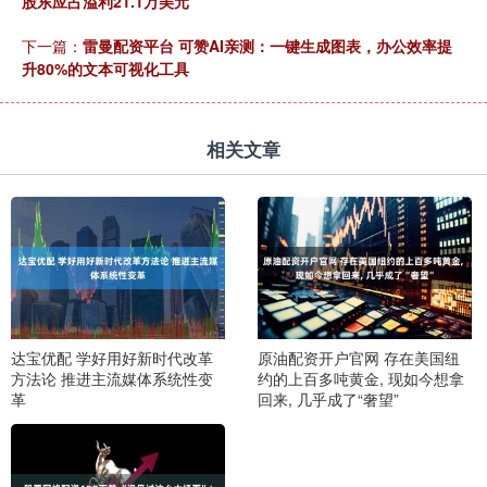
股东应占溢利21.1万美元
下一篇：
雷曼配资平台 可赞AI亲测：一键生成图表，办公效率提
升80%的文本可视化工具
相关文章
达宝优配 学好用好新时代改革
原油配资开户官网 存在美国纽
方法论 推进主流媒体系统性变
约的上百多吨黄金, 现如今想拿
革
回来, 几乎成了“奢望”