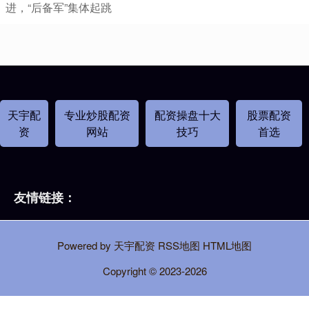
进，“后备军”集体起跳
天宇配
专业炒股配资
配资操盘十大
股票配资
资
网站
技巧
首选
友情链接：
Powered by
天宇配资
RSS地图
HTML地图
Copyright
© 2023-2026