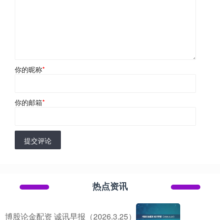
你的昵称
*
你的邮箱
*
提交评论
热点资讯
博股论金配资 诚讯早报（2026.3.25）