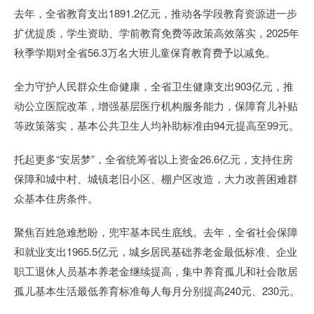
去年，全省教育支出1891.2亿元，推动各学段教育资源进一步
扩优提质，学生资助、学前教育免费等政策高效落实，2025年
秋季学期对全省56.3万名大班儿童保育教育费予以减免。
全力守护人民群众生命健康，全省卫生健康支出903亿元，推
动公立医院改革，增强基层医疗机构服务能力，保障育儿补贴
等政策落实，基本公共卫生人均补助标准由94元提高至99元。
托起更多“安居梦”，全省统筹省以上资金26.6亿元，支持住房
保障和城中村、城镇老旧小区、棚户区改造，大力改善困难群
众基本住房条件。
聚焦百姓急难愁盼，兜牢基本民生底线。去年，全省社会保障
和就业支出1965.5亿元，城乡居民基础养老金最低标准、企业
职工退休人员基本养老金继续提高，集中养育孤儿和社会散居
孤儿基本生活最低养育标准每人每月分别提高240元、230元。