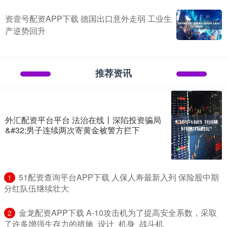
资壹号配资APP下载 德国出口意外走弱 工业生
产逆势回升
推荐资讯
外汇配资平台平台 法治在线丨深陷投资骗局
&#32;男子连续两次寄黄金被警方拦下
​51配资查询平台APP下载 人保人寿最新入列 保险股中期
1
分红队伍继续壮大
​金龙配资APP下载 A-10攻击机为了提高安全系数，采取
2
了许多增强生存力的措施_设计_机身_战斗机