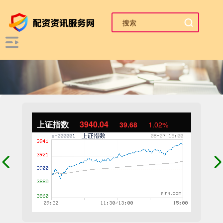
上证指数
3940.04
39.68
1.02%