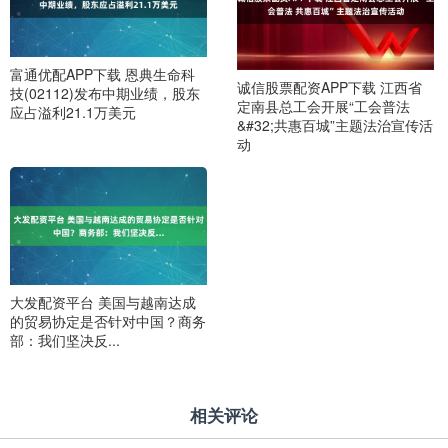
富通优配APP下载 恩典生命科
诚信股票配资APP下载 江西省
技(02112)发布中期业绩，股东
定南县总工会开展“工会普法
应占溢利21.1万美元
&#32;共惠百城”主题法治宣传活
动
大发配资平台 美国与越南达成
的贸易协定是否针对中国？商务
部：我们坚决反...
相关评论