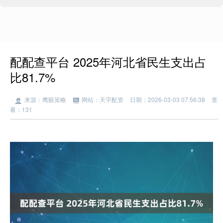
配配查平台 2025年河北省民生支出占
比81.7%
来源：鹰眼策略
网站：天宇配资
日期：2026-03-03 07:56:38
查
看：131