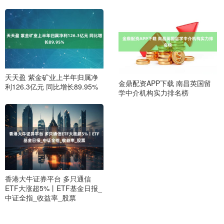
天天盈 紫金矿业上半年归属净
金鼎配资APP下载 南昌英国留
利126.3亿元 同比增长89.95%
学中介机构实力排名榜
香港大牛证券平台 多只通信
ETF大涨超5%丨ETF基金日报_
中证全指_收益率_股票