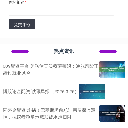
你的邮箱
*
提交评论
热点资讯
009配资平台 美联储官员穆萨莱姆：通胀风险正
超过就业风险
博股论金配资 诚讯早报（2026.3.25）
同盛金配资 炸锅！巴基斯坦前总理亲属探监遭
拒，抗议者静坐示威却被水炮扫射