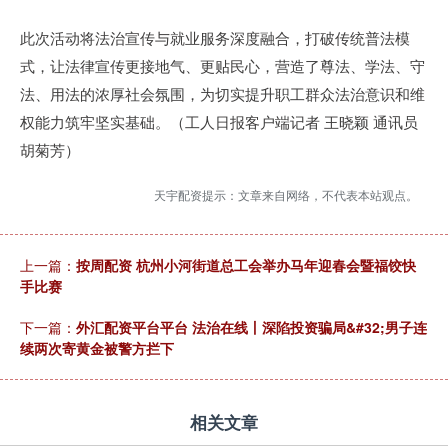
此次活动将法治宣传与就业服务深度融合，打破传统普法模
式，让法律宣传更接地气、更贴民心，营造了尊法、学法、守
法、用法的浓厚社会氛围，为切实提升职工群众法治意识和维
权能力筑牢坚实基础。（工人日报客户端记者 王晓颖 通讯员
胡菊芳）
天宇配资提示：文章来自网络，不代表本站观点。
上一篇：
按周配资 杭州小河街道总工会举办马年迎春会暨福饺快
手比赛
下一篇：
外汇配资平台平台 法治在线丨深陷投资骗局&#32;男子连
续两次寄黄金被警方拦下
相关文章