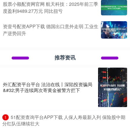
股票小额配资网官网 航天科技：2025年前三季
度盈利9489.27万元 同比扭亏
资壹号配资APP下载 德国出口意外走弱 工业生
产逆势回升
推荐资讯
外汇配资平台平台 法治在线丨深陷投资骗局
&#32;男子连续两次寄黄金被警方拦下
​51配资查询平台APP下载 人保人寿最新入列 保险股中期
1
分红队伍继续壮大