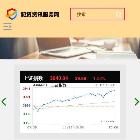
上证指数
3940.04
39.68
1.02%