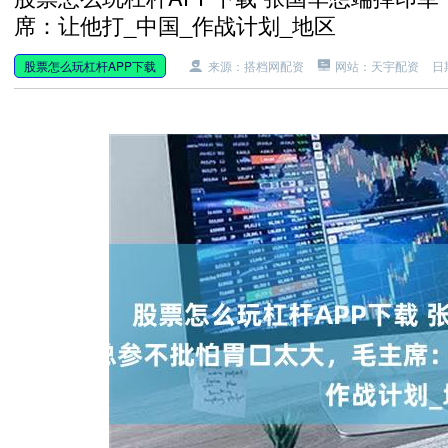
席：让他打_中国_作战计划_地区
股票怎么玩杠杆APP下载
来源：搭档网配资
网站：天宇配资
日期