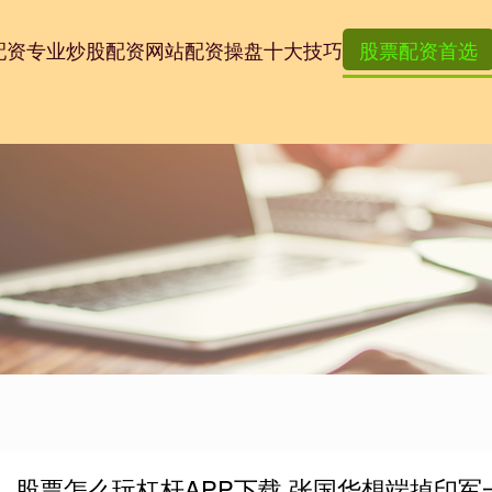
配资
专业炒股配资网站
配资操盘十大技巧
股票配资首选
股票怎么玩杠杆APP下载 张国华想端掉印