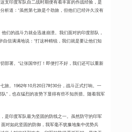
。这支印度军队自二战时期便有着丰富的作战经验，是
分析道：“虽然第七旅是个劲旅，但他们已经许久没有
，他们的战斗力就会迅速崩溃。我们面对的印度部队，
华自信满满地说：“打这种精锐，我们就是要让他们知
切部署。“让张国华打！即便打不好，我们还可以重新
。1962年10月20日7时30分，战斗正式打响。一
部队”，也在猛烈的攻势下显得有些不知所措。随着我军
。
区，是印度军队最为坚固的防线之一。虽然防守的印军
网。面对如此坚固的防御，我军毫不犹豫地集中优势兵