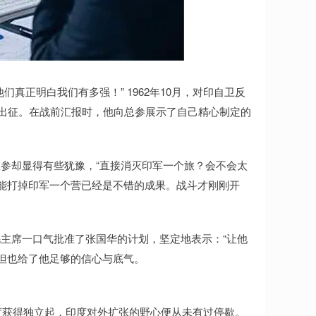
真正明白我们有多强！” 1962年10月，对印自卫反
队出征。在战前汇报时，他向总参展示了自己精心制定的
参却显得有些犹豫，“直接消灭印军一个旅？会不会太
，能打掉印军一个营已经是不错的成果。战斗才刚刚开
主席一口气批准了张国华的计划，坚定地表示：“让他
，但也给了他足够的信心与底气。
印度获得独立起，印度对外扩张的野心便从未有过停歇。