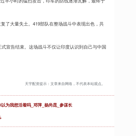
经过半小时的猛烈攻击，印军的防线逐渐瓦解，最终于
收复了大量失土。419部队在整场战斗中表现出色，共
战正式宣告结束。这场战斗不仅让印度认识到自己与中国
天宇配资提示：文章来自网络，不代表本站观点。
以为我想活着吗_邓萍_杨尚昆_参谋长
%